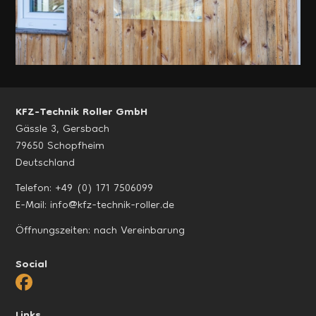
KFZ-Technik Roller GmbH
Gässle 3, Gersbach
79650 Schopfheim
Deutschland
Telefon:
+49 (0) 171 7506099
E-Mail:
info@kfz-technik-roller.de
Öffnungszeiten: nach Vereinbarung
Social